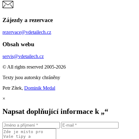
Zájezdy a rezervace
rezervace@vdetailech.cz
Obsah webu
servis@vdetailech.cz
© All rights reserved 2005-2026
Texty jsou autorsky chráněny
Petr Zítek,
Dominik Medal
×
Napsat doplňující informace k „“