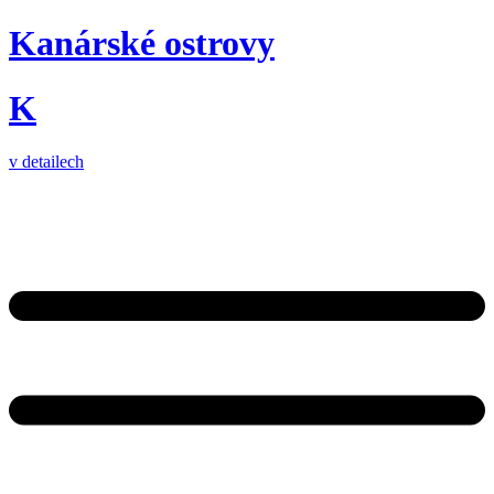
Kanárské ostrovy
K
v detailech