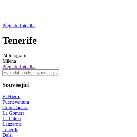
Přejít do fotoalba
Tenerife
24 fotografií
Milena
Přejít do fotoalba
Související
El Hierro
Fuerteventura
Gran Canaria
La Gomera
La Palma
Lanzarote
Tenerife
Další →