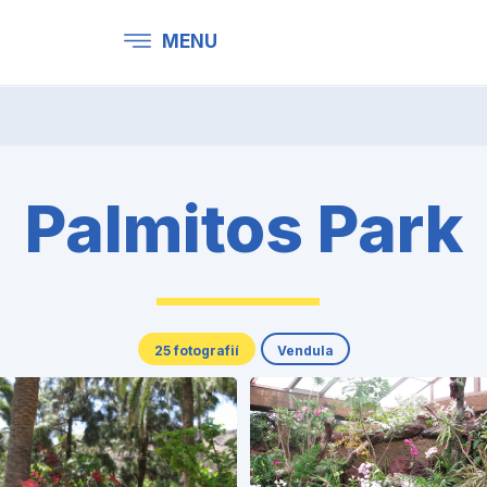
MENU
Palmitos Park
25 fotografií
Vendula