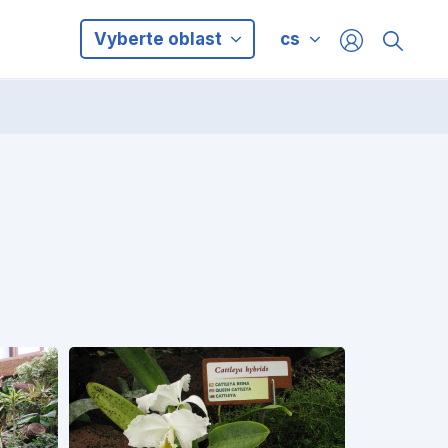
Vyberte oblast
cs