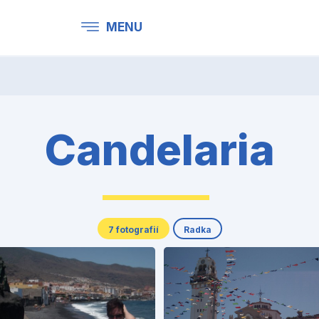
MENU
Candelaria
7 fotografií
Radka