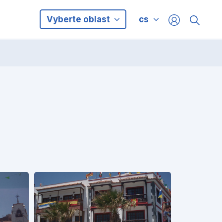
Vyberte oblast
cs