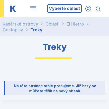
K
Vyberte oblast
Kanárské ostrovy
Oblasti
El Hierro
Cestopisy
Treky
Treky
Na této stránce stále pracujeme. Již brzy se
můžete těšit na nový obsah.