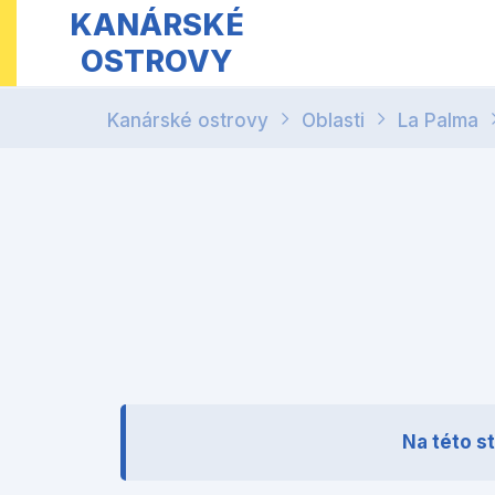
KANÁRSKÉ
OSTROVY
Kanárské ostrovy
Oblasti
La Palma
Na této s