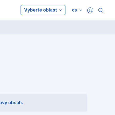
Vyberte oblast
cs
nový obsah.