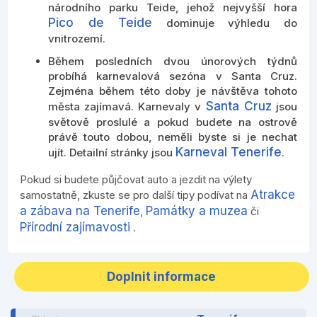
národního parku Teide, jehož nejvyšší hora
Pico de Teide
dominuje výhledu do
vnitrozemí.
Během posledních dvou únorových týdnů
probíhá karnevalová sezóna v Santa Cruz.
Zejména během této doby je návštěva tohoto
Santa Cruz
města zajímavá. Karnevaly v
jsou
světově proslulé a pokud budete na ostrově
právě touto dobou, neměli byste si je nechat
Karneval Tenerife
ujít. Detailní stránky jsou
.
Pokud si budete půjčovat auto a jezdit na výlety
Atrakce
samostatně, zkuste se pro další tipy podívat na
a zábava na Tenerife
Památky a muzea
,
či
Přírodní zajímavosti
.
Doplnit informace