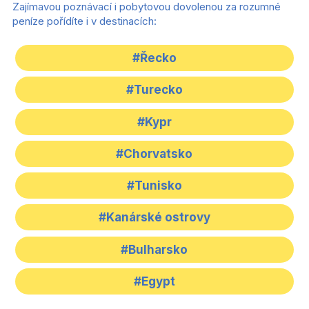
Zajímavou poznávací i pobytovou dovolenou za rozumné
peníze pořídíte i v destinacích:
#Řecko
#Turecko
#Kypr
#Chorvatsko
#Tunisko
#Kanárské ostrovy
#Bulharsko
#Egypt