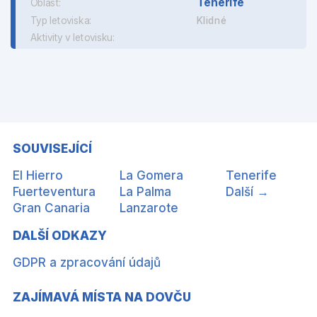
Tenerife
Oblast:
Typ letoviska:
Klidné
Aktivity v letovisku:
SOUVISEJÍCÍ
El Hierro
La Gomera
Tenerife
Fuerteventura
La Palma
Další →
Gran Canaria
Lanzarote
DALŠÍ ODKAZY
GDPR a zpracování údajů
ZAJÍMAVÁ MÍSTA NA DOVČU