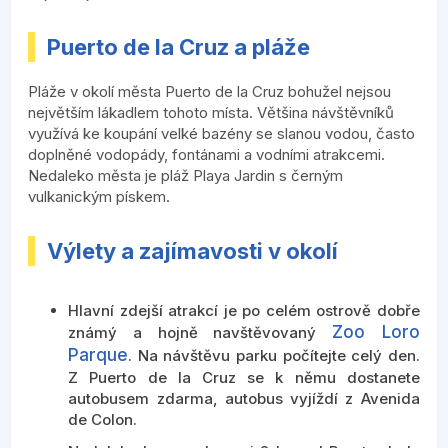
Puerto de la Cruz a pláže
Pláže v okolí města Puerto de la Cruz bohužel nejsou
největším lákadlem tohoto místa. Většina návštěvníků
využívá ke koupání velké bazény se slanou vodou, často
doplněné vodopády, fontánami a vodními atrakcemi.
Nedaleko města je pláž Playa Jardin s černým
vulkanickým pískem.
Výlety a zajímavosti v okolí
Hlavní zdejší atrakcí je po celém ostrově dobře
Zoo Loro
známý a hojně navštěvovaný
Parque
. Na návštěvu parku počítejte celý den.
Z Puerto de la Cruz se k němu dostanete
autobusem zdarma, autobus vyjíždí z Avenida
de Colon.