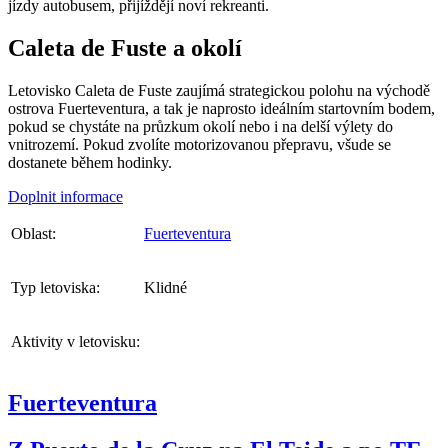
jízdy autobusem, přijíždějí noví rekreanti.
Caleta de Fuste a okolí
Letovisko Caleta de Fuste zaujímá strategickou polohu na východě
ostrova Fuerteventura, a tak je naprosto ideálním startovním bodem,
pokud se chystáte na průzkum okolí nebo i na delší výlety do
vnitrozemí. Pokud zvolíte motorizovanou přepravu, všude se
dostanete během hodinky.
Doplnit informace
Oblast:
Fuerteventura
Typ letoviska:
Klidné
Aktivity v letovisku:
Fuerteventura