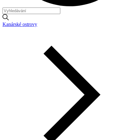
Kanárské ostrovy