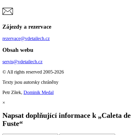
Zájezdy a rezervace
rezervace@vdetailech.cz
Obsah webu
servis@vdetailech.cz
© All rights reserved 2005-2026
Texty jsou autorsky chráněny
Petr Zítek,
Dominik Medal
×
Napsat doplňující informace k „Caleta de
Fuste“