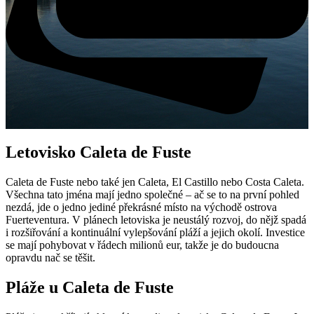
Letovisko Caleta de Fuste
Caleta de Fuste nebo také jen Caleta, El Castillo nebo Costa Caleta.
Všechna tato jména mají jedno společné – ač se to na první pohled
nezdá, jde o jedno jediné překrásné místo na východě ostrova
Fuerteventura. V plánech letoviska je neustálý rozvoj, do nějž spadá
i rozšiřování a kontinuální vylepšování pláží a jejich okolí. Investice
se mají pohybovat v řádech milionů eur, takže je do budoucna
opravdu nač se těšit.
Pláže u Caleta de Fuste