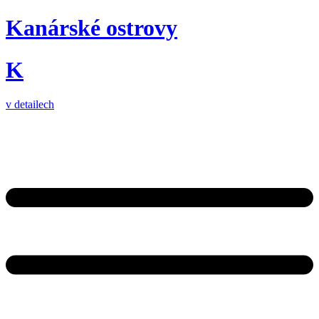
Kanárské ostrovy
K
v detailech